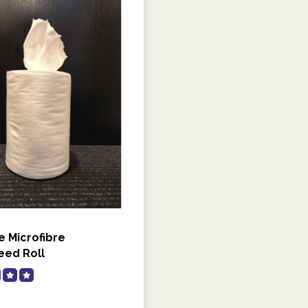
 Microfibre
eed Roll