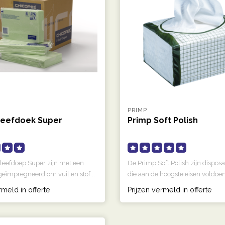
PRIMP
leefdoek Super
Primp Soft Polish
leefdoep Super zijn met een
De Primp Soft Polish zijn dispos
geïmpregneerd om vuil en stof ..
die aan de hoogste eisen voldoen
rmeld in offerte
Prijzen vermeld in offerte