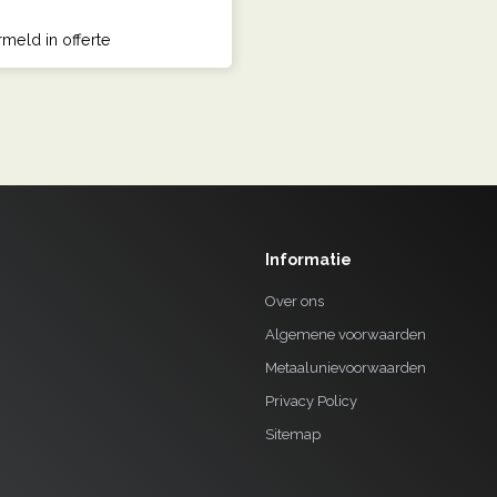
rmeld in offerte
Informatie
Over ons
Algemene voorwaarden
Metaalunievoorwaarden
Privacy Policy
Sitemap