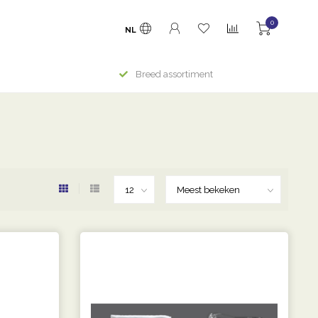
0
NL
Breed assortiment