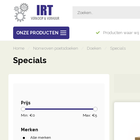
Breed assortiment
ONZE PRODUCTEN
Producten waar wij 
Home
/
Nonwoven poetsdoeken
/
Doeken
/
Specials
Specials
Prijs
Min: €
0
Max: €
5
Merken
Alle merken