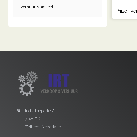
Verhuur Materieel
Prijzen ve
Industriepark 1A
7021 BK
Zelhem, Nederland