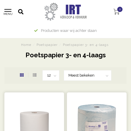
0
MENU
Producten waar wij achter staan
Home
/
Poetspapier
/
Poetspapier 3- en 4-laags
Poetspapier 3- en 4-laags