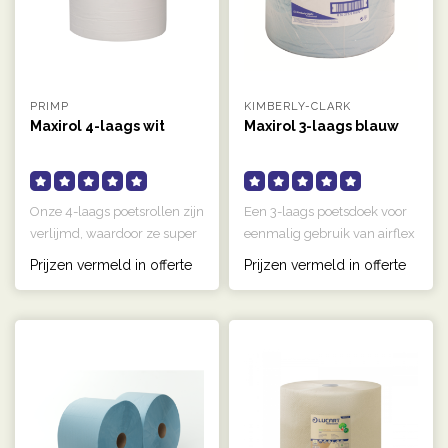
PRIMP
KIMBERLY-CLARK
Maxirol 4-laags wit
Maxirol 3-laags blauw
Onze 4-laags poetsrollen zijn
Een 3-laags poetsdoek voor
verlijmd, waardoor ze super
eenmalig gebruik van airflex
sterk zijn en nauwelij..
materiaal. Sterker dan t..
Prijzen vermeld in offerte
Prijzen vermeld in offerte