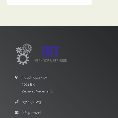
Industriepark 1A
7021 BK
Zelhem, Nederland
0314-728031
info@irtbv.nl