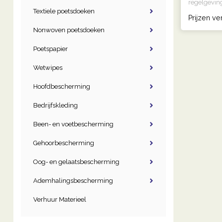
regelgeving
Textiele poetsdoeken
..
Prijzen ve
Nonwoven poetsdoeken
Poetspapier
Wetwipes
Hoofdbescherming
Bedrijfskleding
Been- en voetbescherming
Gehoorbescherming
Oog- en gelaatsbescherming
Ademhalingsbescherming
Verhuur Materieel