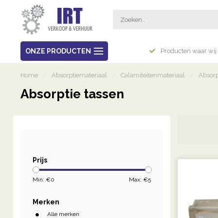
Breed assortiment
ONZE PRODUCTEN
Producten waar wij 
Home
/
Absorptiemateriaal
/
Calamiteitenmateriaal
/
Absorp
Absorptie tassen
Prijs
Min: €
0
Max: €
5
Merken
Alle merken