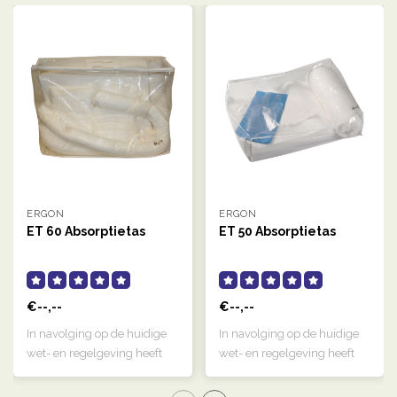
ERGON
ERGON
ET 60 Absorptietas
ET 50 Absorptietas
€--,--
€--,--
In navolging op de huidige
In navolging op de huidige
wet- en regelgeving heeft
wet- en regelgeving heeft
IRT mee..
IRT mee..