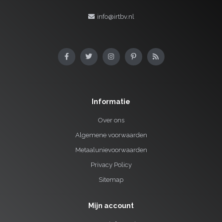
info@irtbv.nl
Informatie
Over ons
Algemene voorwaarden
Metaalunievoorwaarden
Privacy Policy
Sitemap
Mijn account