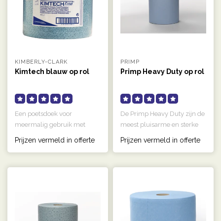
KIMBERLY-CLARK
PRIMP
Kimtech blauw op rol
Primp Heavy Duty op rol
Een poetsdoek voor
De Primp Heavy Duty zijn de
meermalig gebruik met
meest pluisarme en sterke
hydroknit technologie die
poetsdoeken in ons assorti..
Prijzen vermeld in offerte
Prijzen vermeld in offerte
uiterst absor..