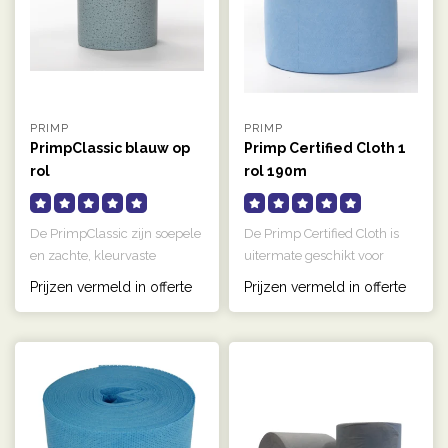
PRIMP
PRIMP
PrimpClassic blauw op
Primp Certified Cloth 1
rol
rol 190m
De PrimpClassic zijn soepele
De Primp Certified Cloth is
en zachte, kleurvaste
uitermate geschikt voor
doeken. Tevens zijn ze
werkzaamheden waar
Prijzen vermeld in offerte
Prijzen vermeld in offerte
pluisa..
pluisvorm..