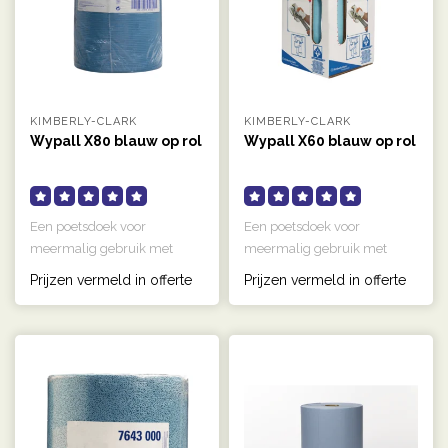
KIMBERLY-CLARK
KIMBERLY-CLARK
Wypall X80 blauw op rol
Wypall X60 blauw op rol
Een poetsdoek voor
Een poetsdoek voor
meermalig gebruik met
meermalig gebruik met
hydroknit technologie die
hydroknit technologie die
Prijzen vermeld in offerte
Prijzen vermeld in offerte
uiterst absor..
uiterst absor..