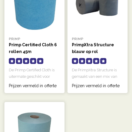
PRIMP
PRIMP
Primp Certified Cloth 6
PrimpXtra Structure
rollen 45m
blauw op rol
De Primp Certified Cloth is
De PrimpXtra Structure is
uitermate geschikt voor
gemaakt van een mix van
werkzaamheden waar
cellulose en polypropyleen,
Prijzen vermeld in offerte
Prijzen vermeld in offerte
pluisvorm..
wa..