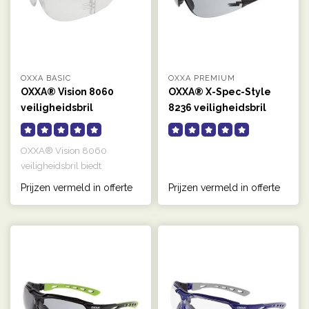
OXXA BASIC
OXXA PREMIUM
OXXA® Vision 8060
OXXA® X-Spec-Style
veiligheidsbril
8236 veiligheidsbril
OXXA® Vision 8060
veiligheidsbril biedt
maximale bescherming door
Prijzen vermeld in offerte
Prijzen vermeld in offerte
gebogen glaze..