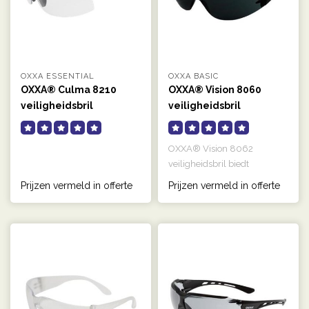
OXXA ESSENTIAL
OXXA BASIC
OXXA® Culma 8210
OXXA® Vision 8060
veiligheidsbril
veiligheidsbril
OXXA® Vision 8062
veiligheidsbril biedt
maximale bescherming door
Prijzen vermeld in offerte
Prijzen vermeld in offerte
gebogen glaze..