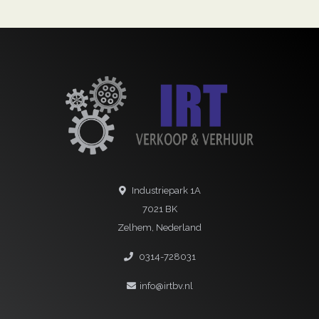
Industriepark 1A
7021 BK
Zelhem, Nederland
0314-728031
info@irtbv.nl