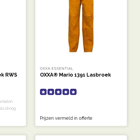
OXXA ESSENTIAL
ek RWS
OXXA® Mario 1391 Lasbroek
ntalon
als droog
Prijzen vermeld in offerte