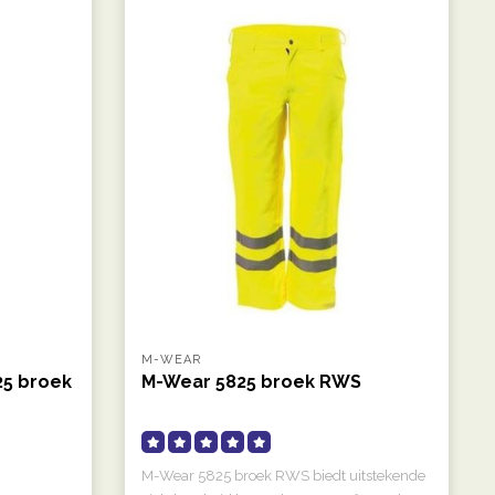
M-WEAR
25 broek
M-Wear 5825 broek RWS
M-Wear 5825 broek RWS biedt uitstekende