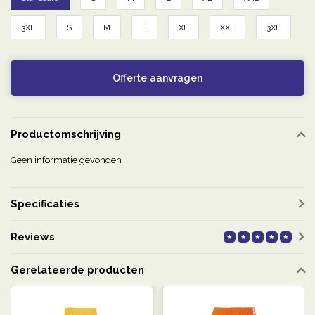
3XL
S
M
L
XL
XXL
3XL
Offerte aanvragen
Productomschrijving
Geen informatie gevonden
Specificaties
Reviews
Gerelateerde producten