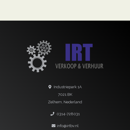
Industriepark 1A
7021 BK
Zelhem, Nederland
0314-728031
info@irtbv.nl