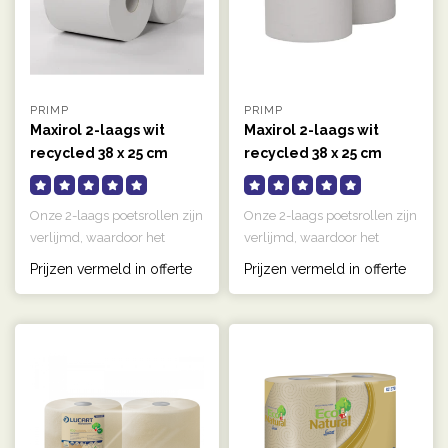
PRIMP
PRIMP
Maxirol 2-laags wit
Maxirol 2-laags wit
recycled 38 x 25 cm
recycled 38 x 25 cm
555m
350m
Onze 2-laags poetsrollen zijn
Onze 2-laags poetsrollen zijn
verlijmd, waardoor het
verlijmd, waardoor het
papier sterker is en minder..
papier sterker is en minder..
Prijzen vermeld in offerte
Prijzen vermeld in offerte