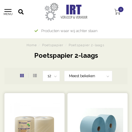
0
MENU
Producten waar wij achter staan
Home
/
Poetspapier
/
Poetspapier 2-laags
Poetspapier 2-laags