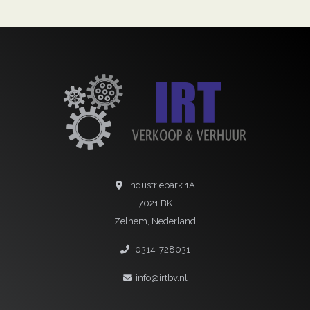
Industriepark 1A
7021 BK
Zelhem, Nederland
0314-728031
info@irtbv.nl