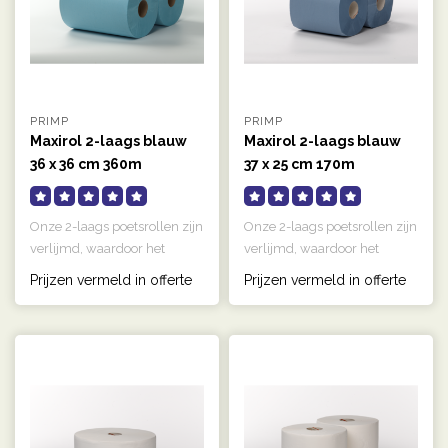
PRIMP
PRIMP
Maxirol 2-laags blauw
Maxirol 2-laags blauw
36 x 36 cm 360m
37 x 25 cm 170m
Onze 2-laags poetsrollen zijn
Onze 2-laags poetsrollen zijn
verlijmd, waardoor het
verlijmd, waardoor het
papier sterker is en minder..
papier sterker is en minder..
Prijzen vermeld in offerte
Prijzen vermeld in offerte