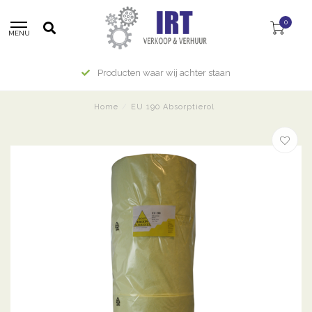
0
MENU
Producten waar wij achter staan
Home
/
EU 190 Absorptierol