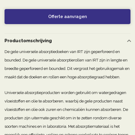
Offerte aanvragen
Productomschrijving
De gele universele absorptiedoeken van IRT zijn geperforeerd en
bounded. De gele universele absorptierollen van IRT zijn in lengte en
breedte geperforeerd en bounded. Dit vergroot het gebruiksgemak en
maakt dat de doeken en rollen een hoge absorptiegraad hebben.
Universele absorptieproducten worden gebruikt om watergedragen
vloeistoffen en olie te absorberen, waarbij de gele producten naast
vloeistoffen en olie ook zuren en chemicaliën kunnen absorberen. De
producten zijn uitermate geschikt om in te zetten rondom diverse
soorten machines en in laboratoria. Met absorptiemateriaal is het
mogelijk een efficiënte, veilige en schone werkplaats te creëren tegen