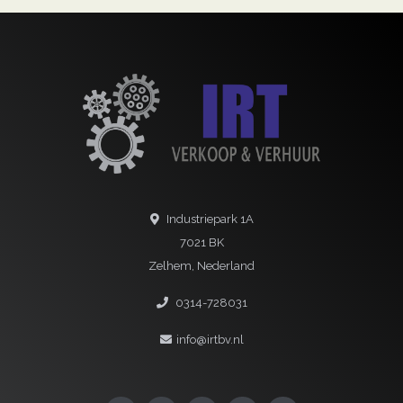
Industriepark 1A
7021 BK
Zelhem, Nederland
0314-728031
info@irtbv.nl