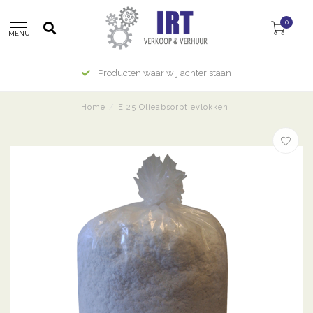
0
MENU
Producten waar wij achter staan
Home
/
E 25 Olieabsorptievlokken