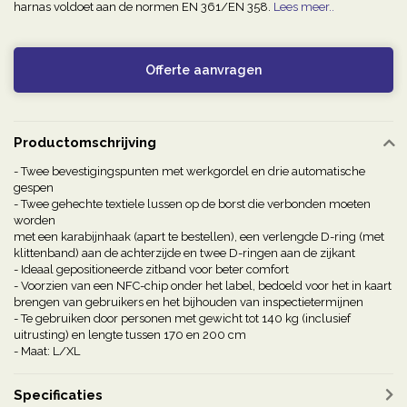
harnas voldoet aan de normen EN 361/EN 358.
Lees meer..
Offerte aanvragen
Productomschrijving
- Twee bevestigingspunten met werkgordel en drie automatische
gespen
- Twee gehechte textiele lussen op de borst die verbonden moeten
worden
met een karabijnhaak (apart te bestellen), een verlengde D-ring (met
klittenband) aan de achterzijde en twee D-ringen aan de zijkant
- Ideaal gepositioneerde zitband voor beter comfort
- Voorzien van een NFC-chip onder het label, bedoeld voor het in kaart
brengen van gebruikers en het bijhouden van inspectietermijnen
- Te gebruiken door personen met gewicht tot 140 kg (inclusief
uitrusting) en lengte tussen 170 en 200 cm
- Maat: L/XL
Specificaties