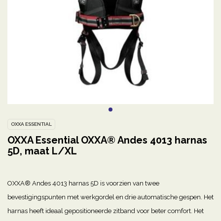
OXXA ESSENTIAL
OXXA Essential OXXA® Andes 4013 harnas
5D, maat L/XL
OXXA® Andes 4013 harnas 5D is voorzien van twee
bevestigingspunten met werkgordel en drie automatische gespen. Het
harnas heeft ideaal gepositioneerde zitband voor beter comfort. Het