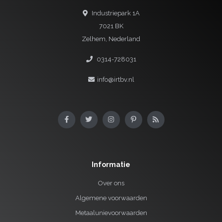
Industriepark 1A
7021 BK
Zelhem, Nederland
0314-728031
info@irtbv.nl
Informatie
Over ons
Algemene voorwaarden
Metaalunievoorwaarden