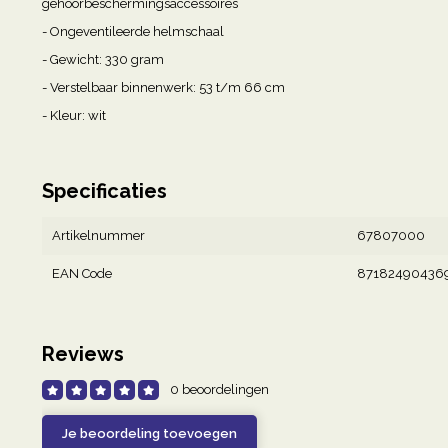
gehoorbeschermingsaccessoires
- Ongeventileerde helmschaal
- Gewicht: 330 gram
- Verstelbaar binnenwerk: 53 t/m 66 cm
- Kleur: wit
Specificaties
Artikelnummer
67807000
EAN Code
87182490436
Reviews
0 beoordelingen
Je beoordeling toevoegen