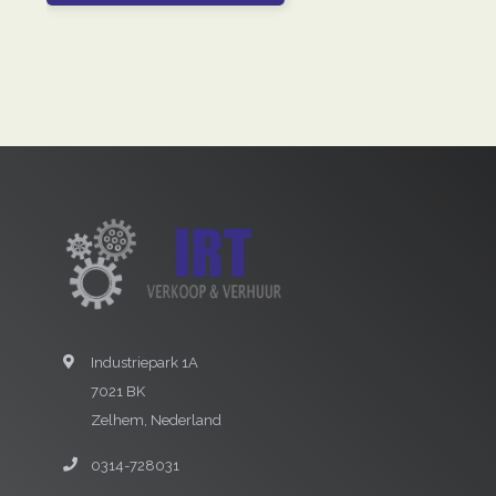
Industriepark 1A
7021 BK
Zelhem, Nederland
0314-728031