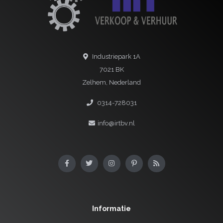
Industriepark 1A
7021 BK
Zelhem, Nederland
0314-728031
info@irtbv.nl
Informatie