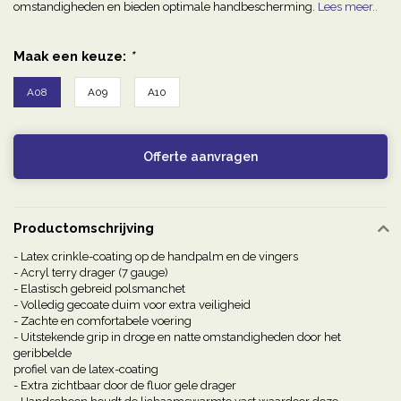
omstandigheden en bieden optimale handbescherming.
Lees meer..
Maak een keuze:
*
A08
A09
A10
Offerte aanvragen
Productomschrijving
- Latex crinkle-coating op de handpalm en de vingers
- Acryl terry drager (7 gauge)
- Elastisch gebreid polsmanchet
- Volledig gecoate duim voor extra veiligheid
- Zachte en comfortabele voering
- Uitstekende grip in droge en natte omstandigheden door het
geribbelde
profiel van de latex-coating
- Extra zichtbaar door de fluor gele drager