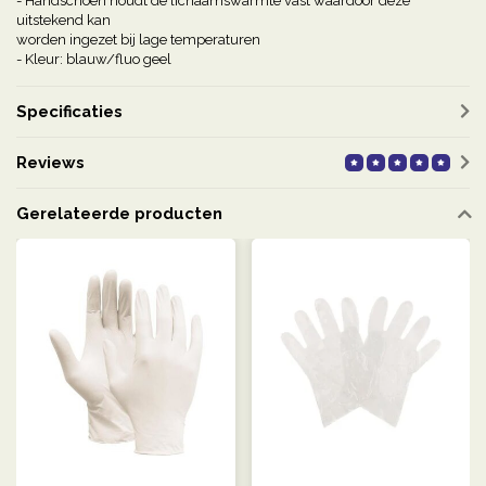
- Handschoen houdt de lichaamswarmte vast waardoor deze
uitstekend kan
worden ingezet bij lage temperaturen
- Kleur: blauw/fluo geel
Specificaties
Reviews
Gerelateerde producten