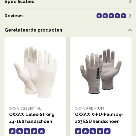
Specificaties
Reviews
Gerelateerde producten
OXXA ESSENTIAL
OXXA PREMIUM
OXXA® Latex-Strong
OXXA® X-PU-Palm 14-
44-160 handschoen
103 ESD handschoen