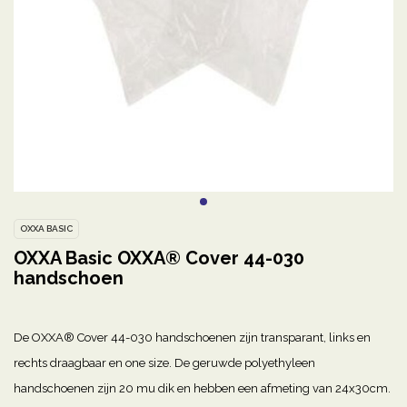
OXXA BASIC
OXXA Basic OXXA® Cover 44-030
handschoen
De OXXA® Cover 44-030 handschoenen zijn transparant, links en
rechts draagbaar en one size. De geruwde polyethyleen
handschoenen zijn 20 mu dik en hebben een afmeting van 24x30cm.