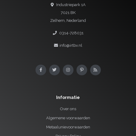
Industriepark 1A
7021 BK
Zelhem, Nederland
0314-728031
info@irtbv.nl
Informatie
Over ons
Algemene voorwaarden
Metaalunievoorwaarden