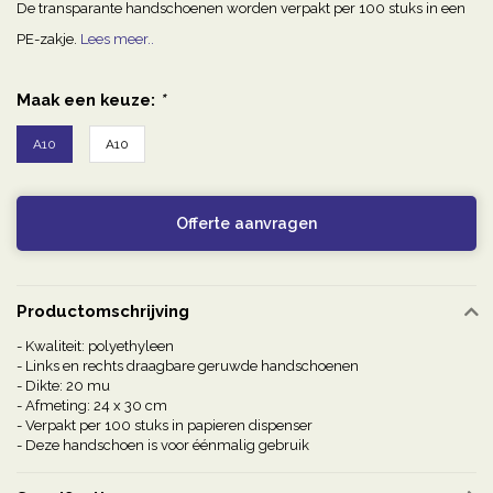
De transparante handschoenen worden verpakt per 100 stuks in een
PE-zakje.
Lees meer..
Maak een keuze:
*
A10
A10
Offerte aanvragen
Productomschrijving
- Kwaliteit: polyethyleen
- Links en rechts draagbare geruwde handschoenen
- Dikte: 20 mu
- Afmeting: 24 x 30 cm
- Verpakt per 100 stuks in papieren dispenser
- Deze handschoen is voor éénmalig gebruik