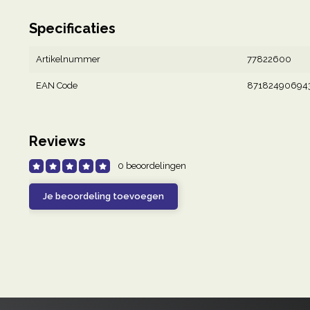
Specificaties
Artikelnummer
77822600
EAN Code
87182490694
Reviews
0 beoordelingen
Je beoordeling toevoegen