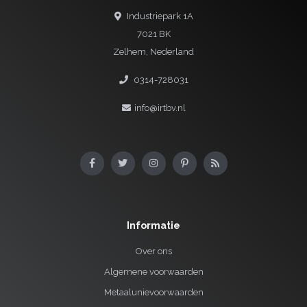
Industriepark 1A
7021 BK
Zelhem, Nederland
0314-728031
info@irtbv.nl
Informatie
Over ons
Algemene voorwaarden
Metaalunievoorwaarden