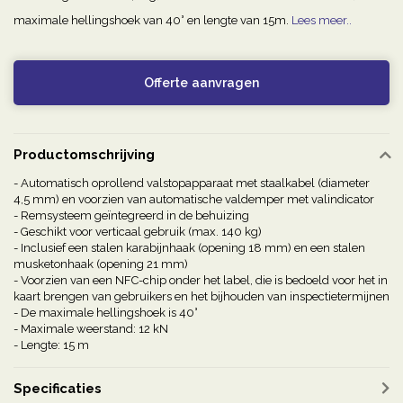
maximale hellingshoek van 40° en lengte van 15m.
Lees meer..
Offerte aanvragen
Productomschrijving
- Automatisch oprollend valstopapparaat met staalkabel (diameter
4,5 mm) en voorzien van automatische valdemper met valindicator
- Remsysteem geïntegreerd in de behuizing
- Geschikt voor verticaal gebruik (max. 140 kg)
- Inclusief een stalen karabijnhaak (opening 18 mm) en een stalen
musketonhaak (opening 21 mm)
- Voorzien van een NFC-chip onder het label, die is bedoeld voor het in
kaart brengen van gebruikers en het bijhouden van inspectietermijnen
- De maximale hellingshoek is 40°
- Maximale weerstand: 12 kN
- Lengte: 15 m
Specificaties