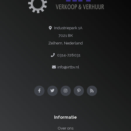
Industriepark 1A
7021 BK
Zelhem, Nederland
0314-728031
info@irtbv.nl
Informatie
Over ons