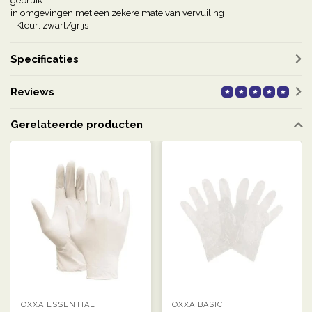
gebruik
in omgevingen met een zekere mate van vervuiling
- Kleur: zwart/grijs
Specificaties
Reviews
Gerelateerde producten
OXXA ESSENTIAL
OXXA BASIC