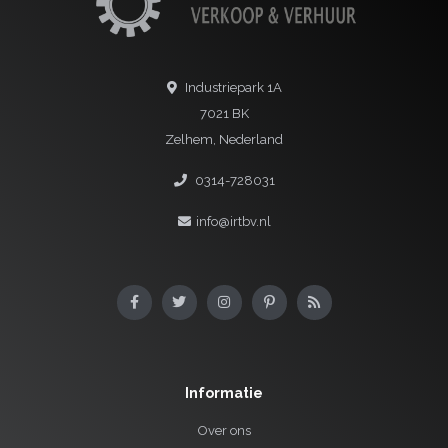
Industriepark 1A
7021 BK
Zelhem, Nederland
0314-728031
info@irtbv.nl
Informatie
Over ons