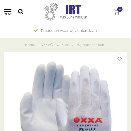
0
MENU
Producten waar wij achter staan
Home
/
OXXA® PU-Flex 14-083 handschoen