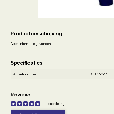
Productomschrijving
Geen informatie gevonden
Specificaties
Artikelnummer
24540000
Reviews
0 beoordelingen