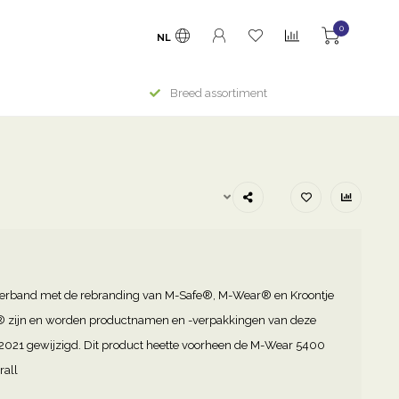
0
NL
Breed assortiment
verband met de rebranding van M-Safe®, M-Wear® en Kroontje
 zijn en worden productnamen en -verpakkingen van deze
n 2021 gewijzigd. Dit product heette voorheen de M-Wear 5400
all