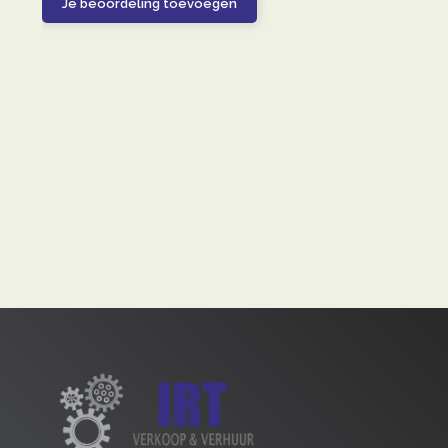
Je beoordeling toevoegen