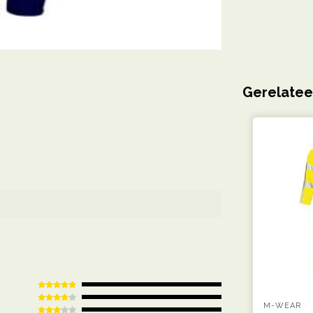
Gerelatee
M-WEAR