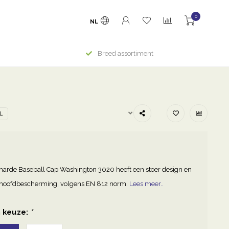
0
NL
Breed assortiment
L
rde Baseball Cap Washington 3020 heeft een stoer design en
e hoofdbescherming, volgens EN 812 norm.
Lees meer..
 keuze:
*