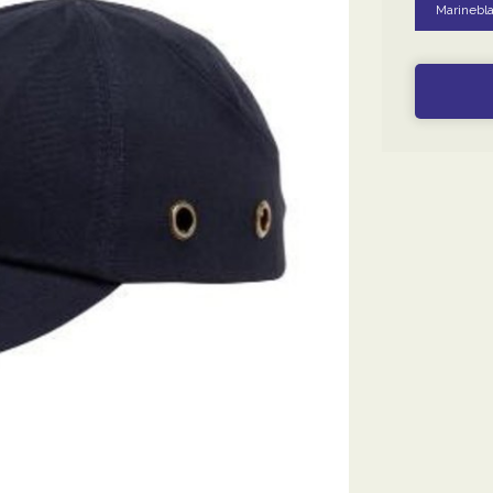
Marinebl