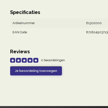
Specificaties
Artikelnummer
61302000
EAN Code
871824903713
Reviews
0 beoordelingen
Je beoordeling toevoegen