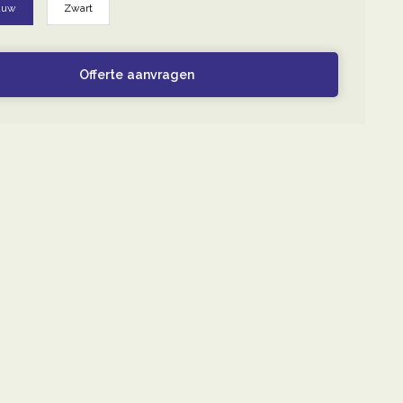
auw
Zwart
Offerte aanvragen