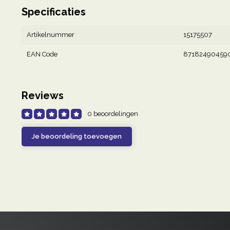
Specificaties
Artikelnummer
15175507
EAN Code
87182490459
Reviews
0 beoordelingen
Je beoordeling toevoegen