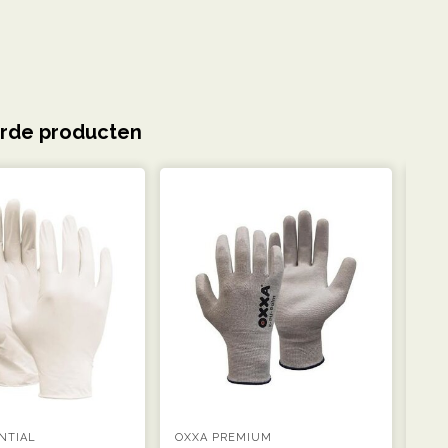
rde producten
NTIAL
OXXA PREMIUM
OXX