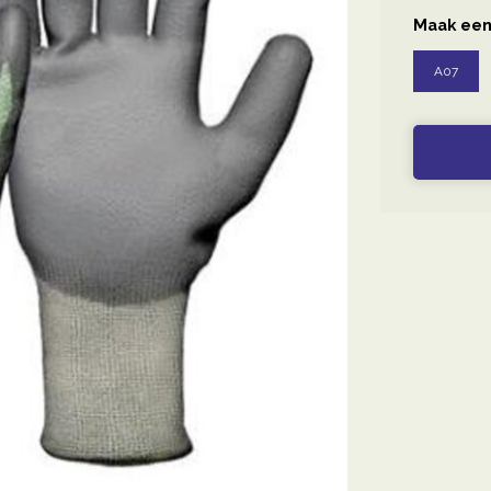
Maak een
A07