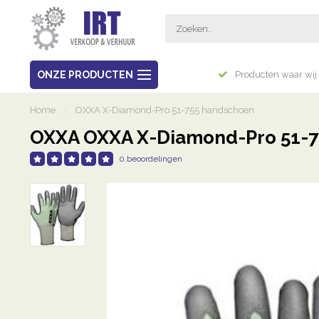
Breed assortiment
ONZE PRODUCTEN
Producten waar wij 
Home
/
OXXA X-Diamond-Pro 51-755 handschoen
OXXA OXXA X-Diamond-Pro 51-
0 beoordelingen