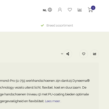
0
NL
Breed assortiment
mond-Pro 51-755 werkhandschoenen zijn dankzij Dyneema®
hnology vezels uiterst licht, flexibel, koel en duurzaam. De
ige handschoenen (niveau 5) met PU-coating bieden optimale
gergevoeligheid en flexibiliteit.
Lees meer..