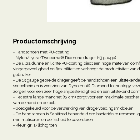
Productomschrijving
- Handschoen met PU-coating
- Nylon/Lycra/Dyneema® Diamond drager (13 gauge)
- De ultra dunne en lichte PU-coating biedt een hoge mate van comf
vingergevoeligheid en flexibiliteit en verhoogt de productiviteit van 
gebruiker
- De 13 gauge gebreide drager geeft de handschoen een uitstekende
soepelheid en is voorzien van Dyneema® Diamond technology-veze
zorgen voor een zeer hoge snijbestendigheid en een uitstekend comf
- Het extra lange manchet (+3 cm) zorgt voor een maximale besche
van de hand en de pols
- Goedgekeurd voor de verwerking van droge voedingsmiddelen
- De handschoen is Sanitized behandeld om bacteriën te remmen, g
minimaliseren en de frisheid te bevorderen
- Kleur: grijs/lichtgroen