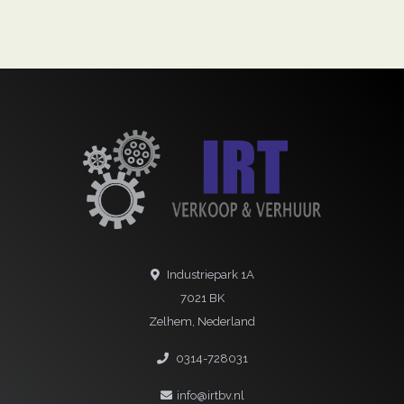
Industriepark 1A
7021 BK
Zelhem, Nederland
0314-728031
info@irtbv.nl