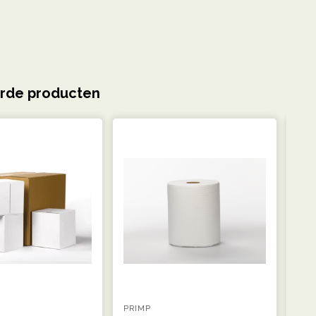
rde producten
PRIMP
PRI