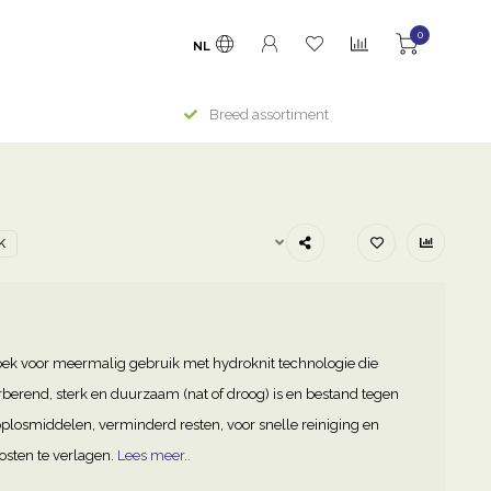
0
NL
Breed assortiment
K
ek voor meermalig gebruik met hydroknit technologie die
orberend, sterk en duurzaam (nat of droog) is en bestand tegen
plosmiddelen, verminderd resten, voor snelle reiniging en
osten te verlagen.
Lees meer..