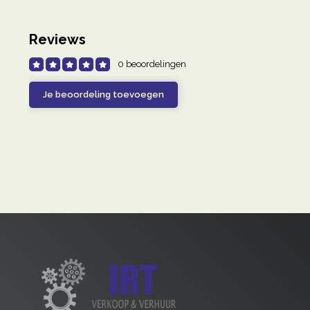
Reviews
0 beoordelingen
Je beoordeling toevoegen