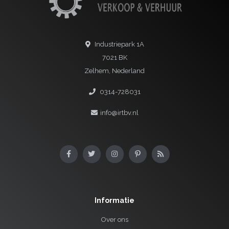
Industriepark 1A
7021 BK
Zelhem, Nederland
0314-728031
info@irtbv.nl
Informatie
Over ons