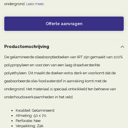
ondergrond.
Lees meer..
Offerte aanvragen
Productomschrijving
De gelamineerde olieabsorptiedoeken van IRT zijn gemaakt van 100%
polypropyleen en voorzien van een laag draadversterkte
polyethyleen. Dit maakt de doeken extra sterk en voorkomt dat de
geabsorbeerde olie/koolwaterstof in aanraking komt met de
ondergrond. Het materiaal is speciaal ontwikkeld ten behoeve van
onderhoudswerkzaamheden in het veld.
Kwaliteit: Gelamineerd
Afmeting: 50 x 70
Perforatie: Nee
Verpakking: Zak