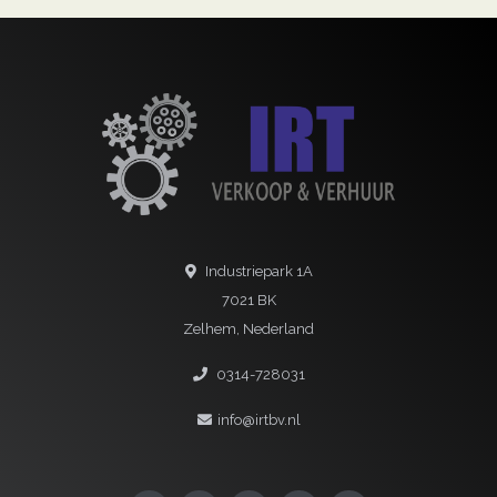
Industriepark 1A
7021 BK
Zelhem, Nederland
0314-728031
info@irtbv.nl