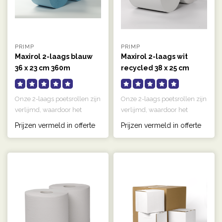
PRIMP
PRIMP
Maxirol 2-laags blauw
Maxirol 2-laags wit
36 x 23 cm 360m
recycled 38 x 25 cm
555m
Onze 2-laags poetsrollen zijn
Onze 2-laags poetsrollen zijn
verlijmd, waardoor het
verlijmd, waardoor het
papier sterker is en minder..
papier sterker is en minder..
Prijzen vermeld in offerte
Prijzen vermeld in offerte