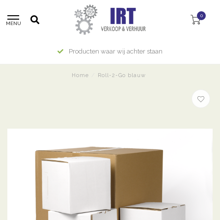
0
MENU
Producten waar wij achter staan
Home
/
Roll-2-Go blauw