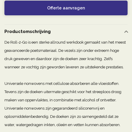
Offerte aanvragen
Productomschrijving
De Roll-2-Go is een sterke allround werkdook gemaakt van het meest
geavanceerde poetsmateriaal. De vezels zijn onder extreem hoge
druk geweven en daardoor zijn de doeken zeer krachtig. Zelfs
wanneer ze vochtig zijn geworden leveren ze uitstekende prestaties.
Universele nonwovens met cellulose absorberen alle vloeistoffen.
Tevens zijn de doeken uitermate geschikt voor het streeploos droog
maken van oppervlaktes, in combinatie met alcohol of ontvetter.
Universele nonwovens zijn gegarandeerd siliconenvrij en
oplosmiddelenbestendig. De doeken zijn zo samengesteld dat ze
water, watergedragen inkten, olieën en vetten kunnen absorberen.