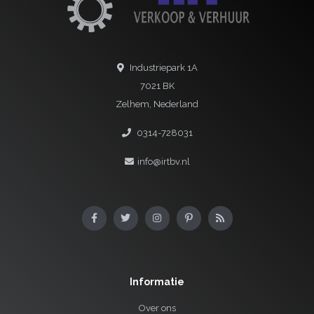
Industriepark 1A
7021 BK
Zelhem, Nederland
0314-728031
info@irtbv.nl
Informatie
Over ons