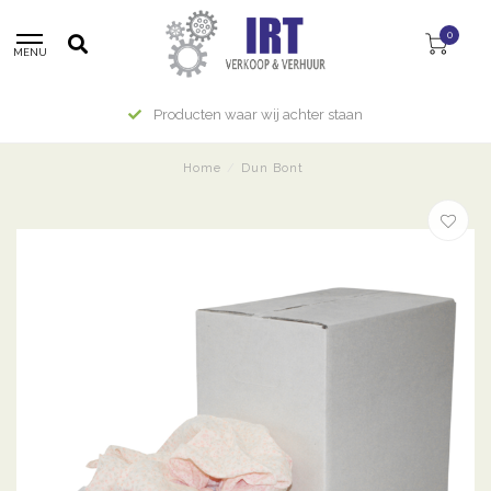
0
MENU
Producten waar wij achter staan
Home
/
Dun Bont