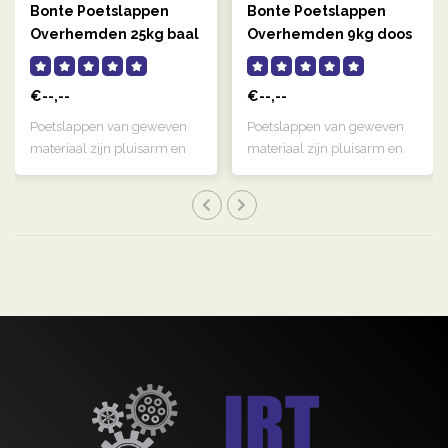
Bonte Poetslappen
Bonte Poetslappen
Overhemden 25kg baal
Overhemden 9kg doos
€--,--
€--,--
Poetslappen van geweven
Poetslappen van geweven
materiaal zijn pluisarm en
materiaal zijn pluisarm en
zeer gesc..
zeer gesc..