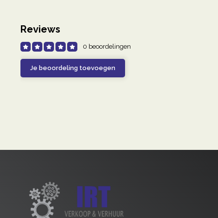
Reviews
0 beoordelingen
Je beoordeling toevoegen