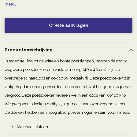
meer..
Offerte aanvragen
Productomschrijving
In tegenstelling tot de witte en bonte poetslappen, hebben de molty
wegwerp poetsdoeken een vaste afmeting (40 x 40 cm), zijn ze
overwegend naadloos en ook 100% metaalvrij. Deze poetsdoeken zijn
vlakgelegd in een dispenserdoos of op een rol wat het gebruiksgemak
vergroot. Deze poetsdoeken leveren we in een doos van 5 of 10 kilo.
Wegwerppoetsdoeken molty zijn gemaakt van overwegend katoen.
De doeken hebben een hoog absorptievermogen en zijn volumineus.
Materiaal: Katoen