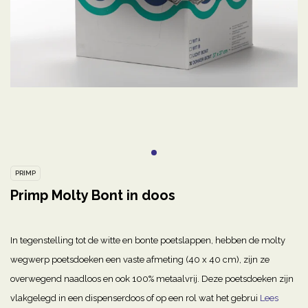
PRIMP
Primp Molty Bont in doos
In tegenstelling tot de witte en bonte poetslappen, hebben de molty
wegwerp poetsdoeken een vaste afmeting (40 x 40 cm), zijn ze
overwegend naadloos en ook 100% metaalvrij. Deze poetsdoeken zijn
vlakgelegd in een dispenserdoos of op een rol wat het gebrui
Lees