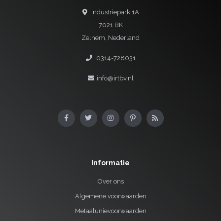
Industriepark 1A
7021 BK
Zelhem, Nederland
0314-728031
info@irtbv.nl
Informatie
Over ons
Algemene voorwaarden
Metaalunievoorwaarden