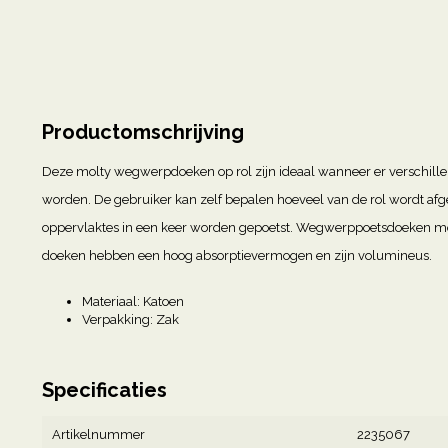
Productomschrijving
Deze molty wegwerpdoeken op rol zijn ideaal wanneer er verschill
worden. De gebruiker kan zelf bepalen hoeveel van de rol wordt af
oppervlaktes in een keer worden gepoetst. Wegwerppoetsdoeken mo
doeken hebben een hoog absorptievermogen en zijn volumineus.
Materiaal: Katoen
Verpakking: Zak
Specificaties
Artikelnummer
2235067