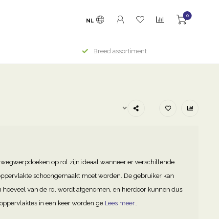
0
NL
Breed assortiment
wegwerpdoeken op rol zijn ideaal wanneer er verschillende
 oppervlakte schoongemaakt moet worden. De gebruiker kan
n hoeveel van de rol wordt afgenomen, en hierdoor kunnen dus
 oppervlaktes in een keer worden ge
Lees meer..