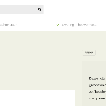
achter staan
Ervaring in het werkveld
PRIMP
Deze molty 
groottes in
zelf bepale
ook grotere