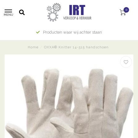
0
MENU
Producten waar wij achter staan
Home
/
OXXA® Knitter 14-515 handschoen