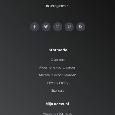
info@irtbv.nl
Informatie
Over ons
Algemene voorwaarden
Metaalunievoorwaarden
Privacy Policy
Sitemap
Mijn account
Account informatie