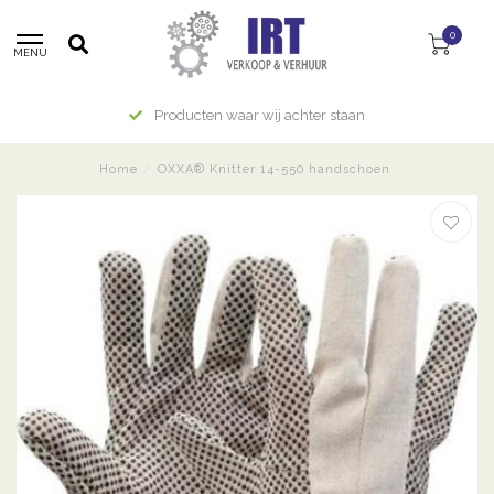
0
MENU
Producten waar wij achter staan
Home
/
OXXA® Knitter 14-550 handschoen