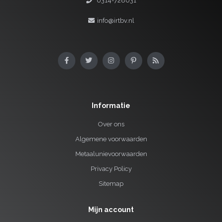
0314-728031
info@irtbv.nl
Informatie
Over ons
Algemene voorwaarden
Metaalunievoorwaarden
Privacy Policy
Sitemap
Mijn account