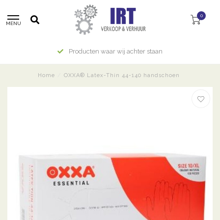
0
MENU
Producten waar wij achter staan
Home
/
OXXA® Latex-Thin 44-140 handschoen