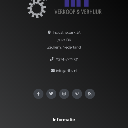
Industriepark 1A
7021 BK
Zelhem, Nederland
0314-728031
info@irtbv.nl
Informatie