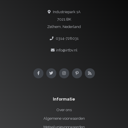
Industriepark 1A
7021 BK
Zelhem, Nederland
0314-728031
info@irtbv.nl
Informatie
Over ons
Algemene voorwaarden
Metaalunievoorwaarden