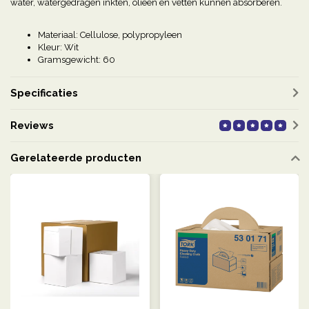
water, watergedragen inkten, olieën en vetten kunnen absorberen.
Materiaal: Cellulose, polypropyleen
Kleur: Wit
Gramsgewicht: 60
Specificaties
Reviews
Gerelateerde producten