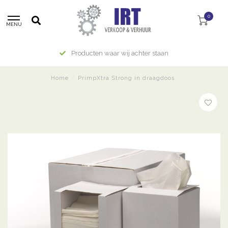
0
MENU
Producten waar wij achter staan
Home
/
PrimpXtra Strong in draagdoos