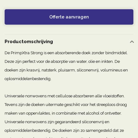
Offerte aanvragen
Productomschrijving
De PrimpXtra Strong is een absorberende doek zonder bindmiddel.
Deze zijn perfect voor de absorptie van water, olie en inkten. De
doeken zijn krasvrij, natsterk, pluisarm, siliconenvrij, volumineus en
oplosmiddelenbestendig.
Universele nonwovens met cellulose absorberen alle vloeistoffen.
Tevens zijn de doeken uitermate geschikt voor het streeploos droog
maken van oppervlaktes, in combinatie met alcohol of ontvetter.
Universele nonwovens zijn gegarandeerd siliconenvrij en
oplosmiddelenbestendig. De doeken zijn zo samengesteld dat ze