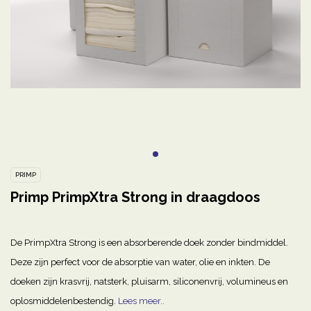
PRIMP
Primp PrimpXtra Strong in draagdoos
De PrimpXtra Strong is een absorberende doek zonder bindmiddel.
Deze zijn perfect voor de absorptie van water, olie en inkten. De
doeken zijn krasvrij, natsterk, pluisarm, siliconenvrij, volumineus en
oplosmiddelenbestendig.
Lees meer..