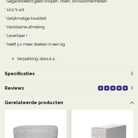
* Gegarandeerd geen knopen, ritsen, onvolkomenheden
* 100 % wit
* Gelijkmatige kwaliteit
* Handzame afmeting
* Leverbaar !
* heeft 5 x meer doeken in een kg
Verpakking: doos à 4
Specificaties
Reviews
Gerelateerde producten