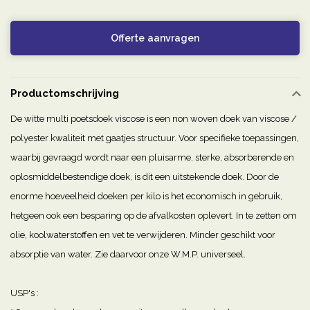
Offerte aanvragen
Productomschrijving
De witte multi poetsdoek viscose is een non woven doek van viscose /
polyester kwaliteit met gaatjes structuur. Voor specifieke toepassingen,
waarbij gevraagd wordt naar een pluisarme, sterke, absorberende en
oplosmiddelbestendige doek, is dit een uitstekende doek. Door de
enorme hoeveelheid doeken per kilo is het economisch in gebruik,
hetgeen ook een besparing op de afvalkosten oplevert. In te zetten om
olie, koolwaterstoffen en vet te verwijderen. Minder geschikt voor
absorptie van water. Zie daarvoor onze W.M.P. universeel.
USP's :