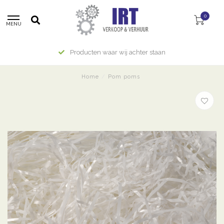
0
MENU
Producten waar wij achter staan
Home
/
Pom poms