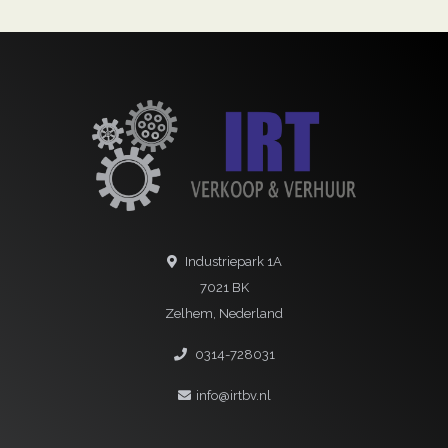
Industriepark 1A
7021 BK
Zelhem, Nederland
0314-728031
info@irtbv.nl