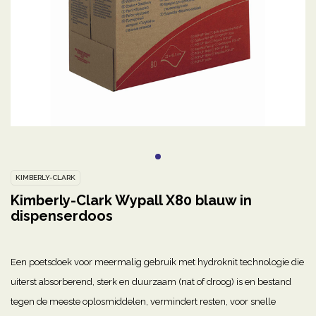
KIMBERLY-CLARK
Kimberly-Clark Wypall X80 blauw in
dispenserdoos
Een poetsdoek voor meermalig gebruik met hydroknit technologie die
uiterst absorberend, sterk en duurzaam (nat of droog) is en bestand
tegen de meeste oplosmiddelen, vermindert resten, voor snelle