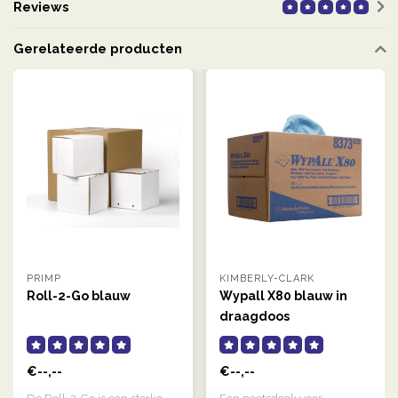
Reviews
Gerelateerde producten
PRIMP
KIMBERLY-CLARK
Roll-2-Go blauw
Wypall X80 blauw in
draagdoos
€--,--
€--,--