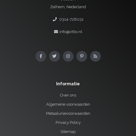
Zelhem, Nederland
0314-728031
info@irtbv.nl
Informatie
Over ons
Algemene voorwaarden
Metaalunievoorwaarden
Privacy Policy
Sitemap