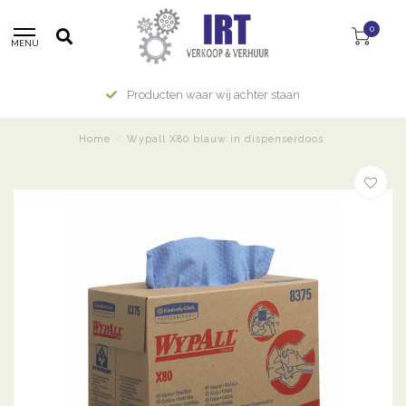
0
MENU
Producten waar wij achter staan
Home
/
Wypall X80 blauw in dispenserdoos